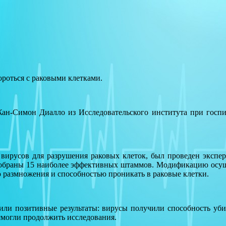
ороться с раковыми клетками.
ан-Симон Диалло из Исследовательского института при госпит
я вирусов для разрушения раковых клеток, был проведен эксп
отобраны 15 наиболее эффективных штаммов. Модификацию осущ
 размножения и способностью проникать в раковые клетки.
ли позитивные результаты: вирусы получили способность убив
смогли продолжить исследования.