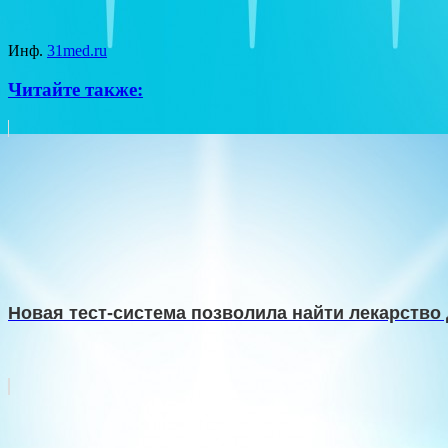
Инф.
31med.ru
Читайте также:
Новая тест-система позволила найти лекарство