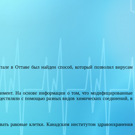
але в Оттаве был найден способ, который позволил вирусам
еримент. На основе информации о том, что модифицированные
ествляли с помощью разных видов химических соединений, в
ать раковые клетки. Канадским институтом здравоохранения