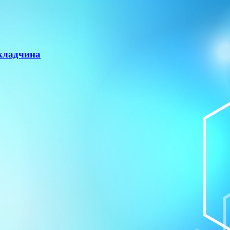
Складчина