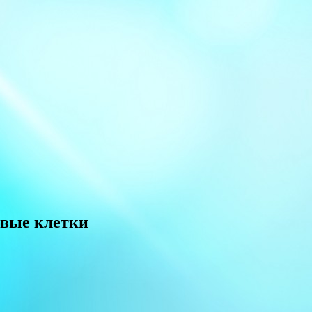
овые клетки