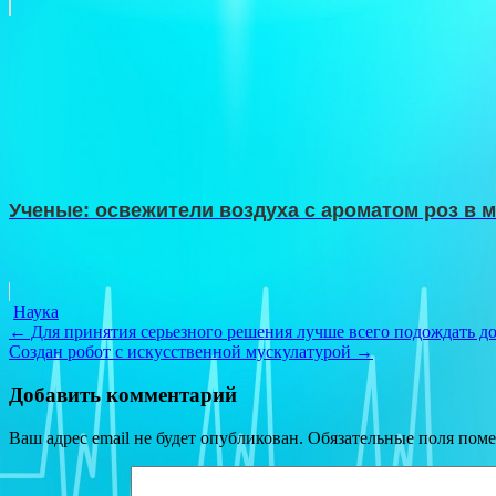
Ученые: освежители воздуха с ароматом роз в
Наука
Навигация
←
Для принятия серьезного решения лучше всего подождать до
Создан робот с искусственной мускулатурой
→
по
записям
Добавить комментарий
Ваш адрес email не будет опубликован.
Обязательные поля пом