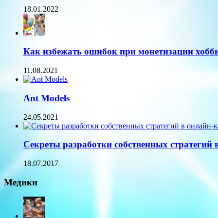
18.01.2022
Как избежать ошибок при монетизации хобб
11.08.2021
Ant Models
24.05.2021
Секреты разработки собственных стратегий 
18.07.2017
Медики