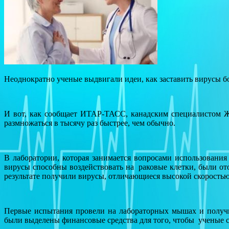
Неоднократно ученые выдвигали идеи, как заставить вирусы б
И вот, как сообщает ИТАР-ТАСС, канадским специалистом Ж
размножаться в тысячу раз быстрее, чем обычно.
В лаборатории, которая занимается вопросами использовани
вирусы способны воздействовать на раковые клетки, были 
результате получили вирусы, отличающиеся высокой скоростью
Первые испытания провели на лабораторных мышах и получи
были выделены финансовые средства для того, чтобы ученые 