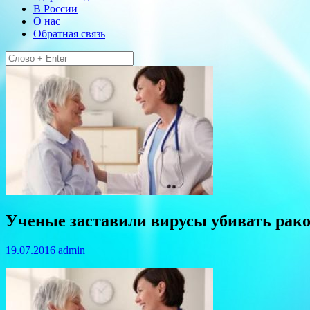
В России
О нас
Обратная связь
Найти:
Ученые заставили вирусы убивать рак
19.07.2016
admin