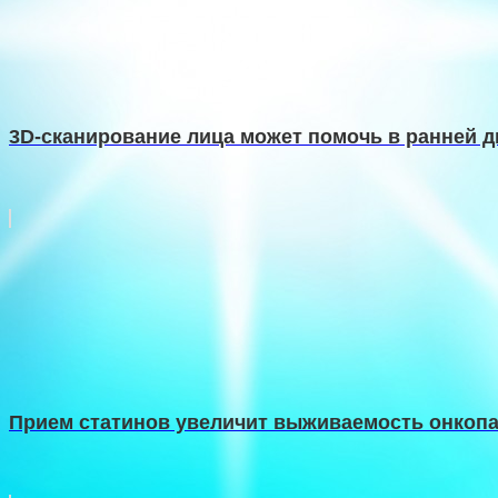
3D-сканирование лица может помочь в ранней д
Прием статинов увеличит выживаемость онкоп