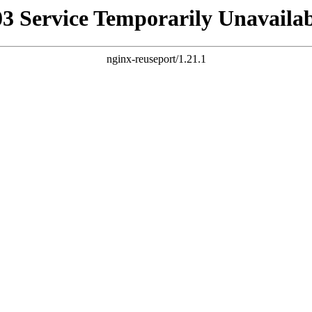
03 Service Temporarily Unavailab
nginx-reuseport/1.21.1